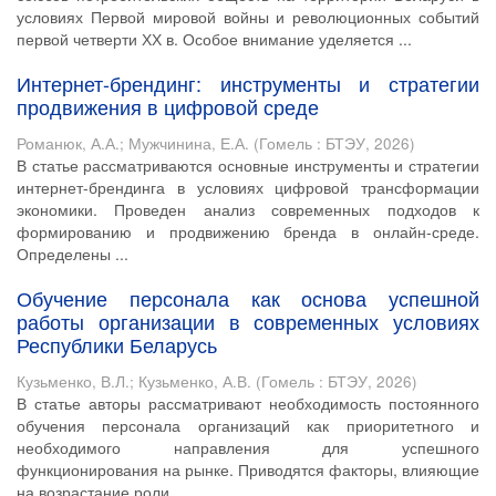
условиях Первой мировой войны и революционных событий
первой четверти ХХ в. Особое внимание уделяется ...
Интернет-брендинг: инструменты и стратегии
продвижения в цифровой среде
Романюк, А.А.
;
Мужчинина, Е.А.
(
Гомель : БТЭУ
,
2026
)
В статье рассматриваются основные инструменты и стратегии
интернет-брендинга в условиях цифровой трансформации
экономики. Проведен анализ современных подходов к
формированию и продвижению бренда в онлайн-среде.
Определены ...
Обучение персонала как основа успешной
работы организации в современных условиях
Республики Беларусь
Кузьменко, В.Л.
;
Кузьменко, А.В.
(
Гомель : БТЭУ
,
2026
)
В статье авторы рассматривают необходимость постоянного
обучения персонала организаций как приоритетного и
необходимого направления для успешного
функционирования на рынке. Приводятся факторы, влияющие
на возрастание роли ...