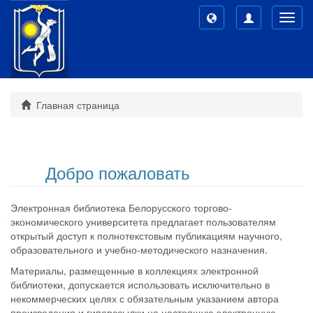
Toggl
navig
Главная страница
Добро пожаловать
Электронная библиотека Белорусского торгово-
экономического университета предлагает пользователям
открытый доступ к полнотекстовым публикациям научного,
образовательного и учебно-методического назначения.
Материалы, размещенные в коллекциях электронной
библиотеки, допускается использовать исключительно в
некоммерческих целях с обязательным указанием автора
произведения и гиперссылки на настоящую электронную