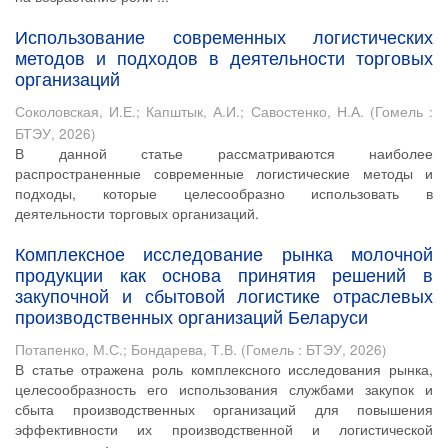
Использование современных логистических
методов и подходов в деятельности торговых
организаций
Соколовская, И.Е.
;
Капштык, А.И.
;
Савостенко, Н.А.
(
Гомель :
БТЭУ
,
2026
)
В данной статье рассматриваются наиболее
распространенные современные логистические методы и
подходы, которые целесообразно использовать в
деятельности торговых организаций.
Комплексное исследование рынка молочной
продукции как основа принятия решений в
закупочной и сбытовой логистике отраслевых
производственных организаций Беларуси
Потапенко, М.С.
;
Бондарева, Т.В.
(
Гомель : БТЭУ
,
2026
)
В статье отражена роль комплексного исследования рынка,
целесообразность его использования службами закупок и
сбыта производственных организаций для повышения
эффективности их производственной и логистической