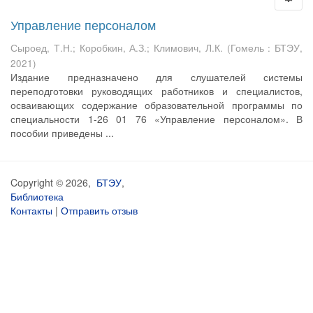
Управление персоналом
Сыроед, Т.Н.
;
Коробкин, А.З.
;
Климович, Л.К.
(
Гомель : БТЭУ
,
2021
)
Издание предназначено для слушателей системы
переподготовки руководящих работников и специалистов,
осваивающих содержание образовательной программы по
специальности 1-26 01 76 «Управление персоналом». В
пособии приведены ...
Copyright © 2026,
БТЭУ
,
Библиотека
Контакты
|
Отправить отзыв