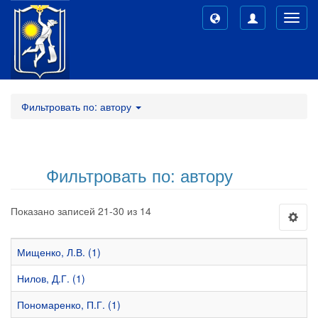
Toggl
navig
Фильтровать по: автору
Фильтровать по: автору
Показано записей 21-30 из 14
Мищенко, Л.В. (1)
Нилов, Д.Г. (1)
Пономаренко, П.Г. (1)