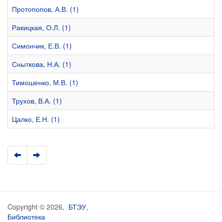
Протопопов, А.В. (1)
Ракицкая, О.Л. (1)
Симончик, Е.В. (1)
Сныткова, Н.А. (1)
Тимошенко, М.В. (1)
Трухов, В.А. (1)
Цалко, Е.Н. (1)
Copyright © 2026,
БТЭУ
,
Библиотека