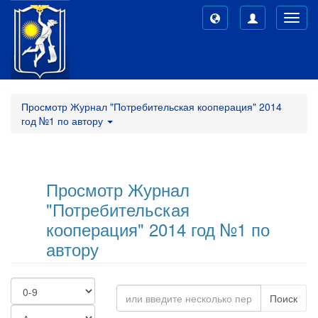
Toggl
navig
Просмотр Журнал "Потребительская кооперация" 2014
год №1 по автору
Просмотр Журнал
"Потребительская
кооперация" 2014 год №1 по
автору
Поиск