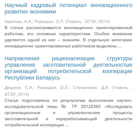
Научный кадровый потенциал инновационного
развития экономики
Наумчик, А.А.
;
Ракицкая, О.Л.
(
Гомель : БТЭУ
,
2014
)
В статье рассматривается инновационно ориентированный
работник, его основные характеристики. Особое внимание
уделяется одной из них – знаниям. В отдельную категорию
инновационно ориентированных работников выделены ...
Направления рационализации структуры
управления заготовительной деятельностью
организаций потребительской кооперации
Республики Беларусь
Дещеня, С.А.
;
Ракицкая, О.Л.
;
Степаненко, Д.А.
(
Гомель :
БТЭУ
,
2014
)
Статья подготовлена по результатам выполнения научно-
исследовательской темы № ГР 20122393 «Исследовать
организационные и управленческие процессы
заготовительной и перерабатывающей деятельности
потребительской кооперации ...