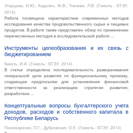
Ухарцева, И.Ю.
;
Кадолич, Ж.В.
;
Ткачева, Л.В.
(
Гомель : БТЭУ
,
2014
)
Работа посвящена характеристике современных методов
исследования качества продовольственного сырья и пищевых
продуктов. В работе также представлен обзор по применению
перечисленных методов в исследовательской работе ...
Инструменты целеобразования и их связь с
бюджетированием
Кикоть, И.И.
(
Гомель : БТЭУ
,
2014
)
В статье определена последовательность разворачивания
генеральной цели развития по функциональному признаку,
создающая предпосылки для установления финансовой
ответственности за реализацию стратегии развития;
разработана ...
Концептуальные вопросы бухгалтерского учета
доходов, расходов и собственного капитала в
Республике Беларусь
Пономаренко, П.Г.
;
Дубровская, О.Е.
(
Гомель : БТЭУ
,
2014
)