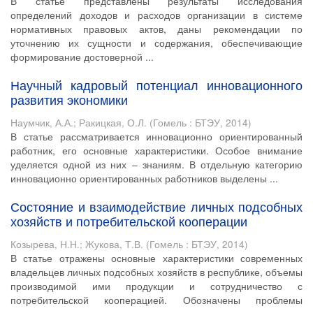
В статье представлены результаты исследования
определений доходов и расходов организации в системе
нормативных правовых актов, даны рекомендации по
уточнению их сущности и содержания, обеспечивающие
формирование достоверной ...
Научный кадровый потенциал инновационного
развития экономики
Наумчик, А.А.
;
Ракицкая, О.Л.
(
Гомель : БТЭУ
,
2014
)
В статье рассматривается инновационно ориентированный
работник, его основные характеристики. Особое внимание
уделяется одной из них – знаниям. В отдельную категорию
инновационно ориентированных работников выделены ...
Состояние и взаимодействие личных подсобных
хозяйств и потребительской кооперации
Козырева, Н.Н.
;
Жукова, Т.В.
(
Гомель : БТЭУ
,
2014
)
В статье отражены основные характеристики современных
владельцев личных подсобных хозяйств в республике, объемы
производимой ими продукции и сотрудничество с
потребительской кооперацией. Обозначены проблемы