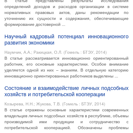
В статье представлены результаты исследования
определений доходов и расходов организации в системе
нормативных правовых актов, даны рекомендации по
уточнению их сущности и содержания, обеспечивающие
формирование достоверной ...
Научный кадровый потенциал инновационного
развития экономики
Наумчик, А.А.
;
Ракицкая, О.Л.
(
Гомель : БТЭУ
,
2014
)
В статье рассматривается инновационно ориентированный
работник, его основные характеристики. Особое внимание
уделяется одной из них – знаниям. В отдельную категорию
инновационно ориентированных работников выделены ...
Состояние и взаимодействие личных подсобных
хозяйств и потребительской кооперации
Козырева, Н.Н.
;
Жукова, Т.В.
(
Гомель : БТЭУ
,
2014
)
В статье отражены основные характеристики современных
владельцев личных подсобных хозяйств в республике, объемы
производимой ими продукции и сотрудничество с
потребительской кооперацией. Обозначены проблемы