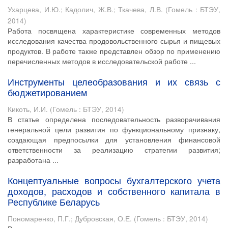
Ухарцева, И.Ю.
;
Кадолич, Ж.В.
;
Ткачева, Л.В.
(
Гомель : БТЭУ
,
2014
)
Работа посвящена характеристике современных методов
исследования качества продовольственного сырья и пищевых
продуктов. В работе также представлен обзор по применению
перечисленных методов в исследовательской работе ...
Инструменты целеобразования и их связь с
бюджетированием
Кикоть, И.И.
(
Гомель : БТЭУ
,
2014
)
В статье определена последовательность разворачивания
генеральной цели развития по функциональному признаку,
создающая предпосылки для установления финансовой
ответственности за реализацию стратегии развития;
разработана ...
Концептуальные вопросы бухгалтерского учета
доходов, расходов и собственного капитала в
Республике Беларусь
Пономаренко, П.Г.
;
Дубровская, О.Е.
(
Гомель : БТЭУ
,
2014
)