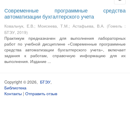
Современные программные средства
автоматизации бухгалтерского учета
Ковальчук, Е.В.
;
Моисеева, Т.М.
;
Астафьева, В.А.
(
Гомель :
БТЭУ
,
2019
)
Практикум предназначен для выполнения лабораторных
работ по учебной дисциплине «Современные программные
средства автоматизации бухгалтерского учета», включает
задания к работам, справочную информацию для их
выполнения. Издание ...
Copyright © 2026,
БТЭУ
,
Библиотека
Контакты
|
Отправить отзыв