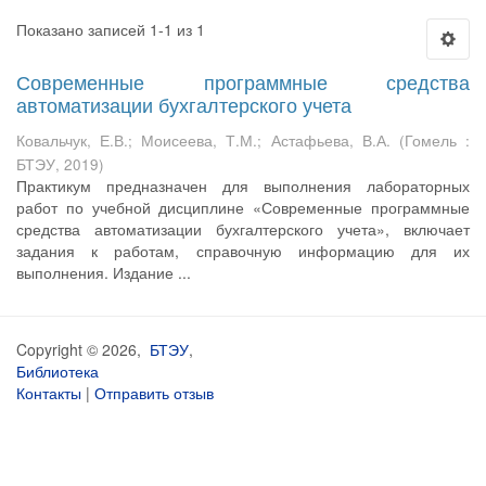
Показано записей 1-1 из 1
Современные программные средства
автоматизации бухгалтерского учета
Ковальчук, Е.В.
;
Моисеева, Т.М.
;
Астафьева, В.А.
(
Гомель :
БТЭУ
,
2019
)
Практикум предназначен для выполнения лабораторных
работ по учебной дисциплине «Современные программные
средства автоматизации бухгалтерского учета», включает
задания к работам, справочную информацию для их
выполнения. Издание ...
Copyright © 2026,
БТЭУ
,
Библиотека
Контакты
|
Отправить отзыв