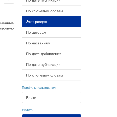
По дате публикации
По ключевым словам
Этот раздел
еменные
равочную
По авторам
По названиям
По дате добавления
По дате публикации
По ключевым словам
Профиль пользователя
Войти
Фильтр