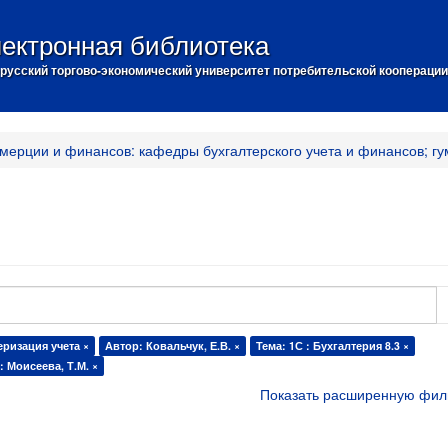
ектронная библиотека
русский торгово-экономический университет потребительской кооперации
мерции и финансов: кафедры бухгалтерского учета и финансов; гу
ризация учета ×
Автор: Ковальчук, Е.В. ×
Тема: 1С : Бухгалтерия 8.3 ×
: Моисеева, Т.М. ×
Показать расширенную фил