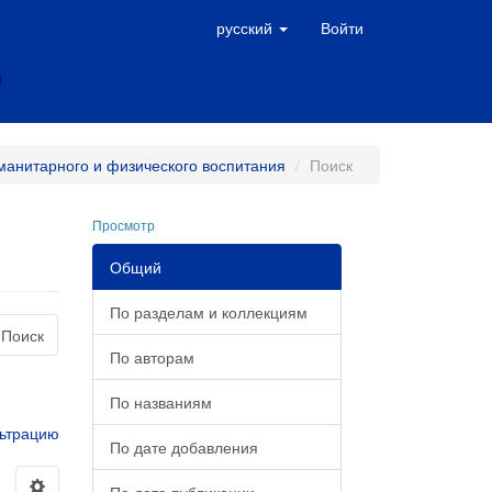
русский
Войти
манитарного и физического воспитания
Поиск
Просмотр
Общий
По разделам и коллекциям
Поиск
По авторам
По названиям
ьтрацию
По дате добавления