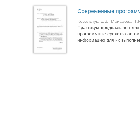
Современные программн
Ковальчук, Е.В.
;
Моисеева, Т.
Практикум предназначен дл
программные средства автома
информацию для их выполнени