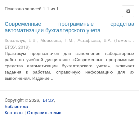
Показано записей 1-1 из 1
Современные программные средства
автоматизации бухгалтерского учета
Ковальчук, Е.В.
;
Моисеева, Т.М.
;
Астафьева, В.А.
(
Гомель :
БТЭУ
,
2019
)
Практикум предназначен для выполнения лабораторных
работ по учебной дисциплине «Современные программные
средства автоматизации бухгалтерского учета», включает
задания к работам, справочную информацию для их
выполнения. Издание ...
Copyright © 2026,
БТЭУ
,
Библиотека
Контакты
|
Отправить отзыв