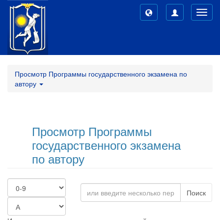
Toggl
navig
Просмотр Программы государственного экзамена по
автору
Просмотр Программы
государственного экзамена
по автору
Поиск