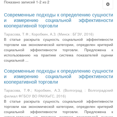
Показано записей 1-2 из 2
Современные подходы к определению сущности
и измерению социальной эффективности
кооперативной торговли
Тарасова, Т.Ф.
;
Коробкин, А.З.
(
Минск : БГЭУ
,
2016
)
В статье раскрыта сущность социальной эффективности
торговли как экономической категории, определен критерий
социальной эффективности торговли. Предложена к
использованию на практике система показателей оценки
социальной ...
Современные подходы к определению сущности
и измерению социальной эффективности
кооперативной торговли
Тарасова, Т.Ф.
;
Коробкин, А.З.
(
Волгоград : Волгоградский
филиал ФГБОУ ВО РАНХиГС
,
2016
)
В статье раскрыта сущность социальной эффективности
торговли как экономической категории, определен критерий
социальной эффективности торговли. Предложена к
использованию на практике система показателей оценки