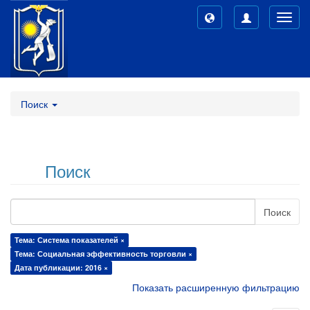
Toggl
navig
Поиск
Поиск
Поиск
Тема: Система показателей ×
Тема: Социальная эффективность торговли ×
Дата публикации: 2016 ×
Показать расширенную фильтрацию