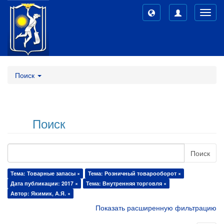
Toggl
navig
Поиск
Поиск
Поиск
Тема: Товарные запасы ×
Тема: Розничный товарооборот ×
Дата публикации: 2017 ×
Тема: Внутренняя торговля ×
Автор: Якимик, А.Я. ×
Показать расширенную фильтрацию