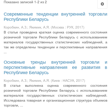
Показано записей 1-2 из 2
Современные тенденции внутренней торговли
Республики Беларусь
Коробкин, А.З.
;
Якимик, А.Я.
(
Москва : РУК
,
2017
)
В статье проведена краткая оценка современного состояния
розничной торговли Республики Беларусь с использованием
материалов государственных статистических наблюдений, а
так же определены тенденции и перспективные направления
...
Основные тренды внутренней торговли и
перспективные направления ее развития в
Республике Беларусь
Коробкин, А.З.
;
Якимик, А.Я.
(
Киев : НАСУА
,
2017
)
В статье выполнена оценка современного состояния
розничной торговли Республики Беларусь с использованием
материалов государственных статистических наблюдений.
Исследована товарная и организационная структура объемов
торговли, ...