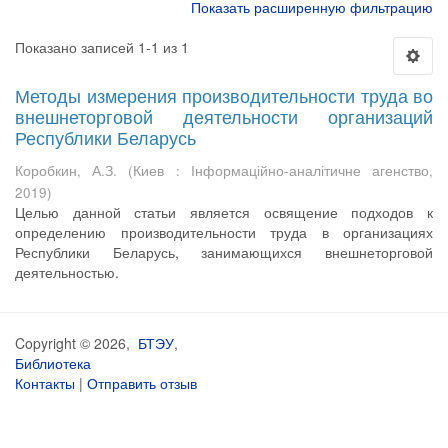
Показать расширенную фильтрацию
Показано записей 1-1 из 1
Методы измерения производительности труда во
внешнеторговой деятельности организаций
Республики Беларусь
Коробкин, А.З.
(
Киев : Інформаційно-аналітичне агенство
,
2019
)
Целью данной статьи является освящение подходов к
определению производительности труда в организациях
Республики Беларусь, занимающихся внешнеторговой
деятельностью.
Copyright © 2026,
БТЭУ
,
Библиотека
Контакты
|
Отправить отзыв