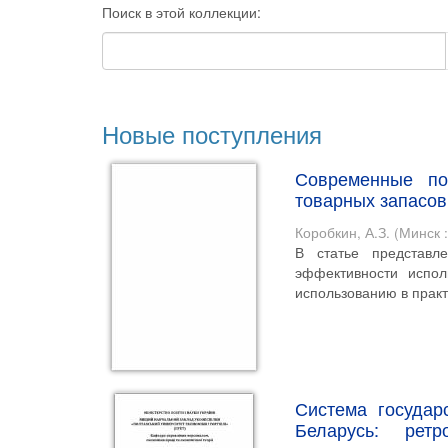
Поиск в этой коллекции:
Новые поступления
Современные по
товарных запасов
Коробкин, А.З.
(
Минск :
В статье представл
эффективности испол
использованию в практ
Система государ
Беларусь: рет