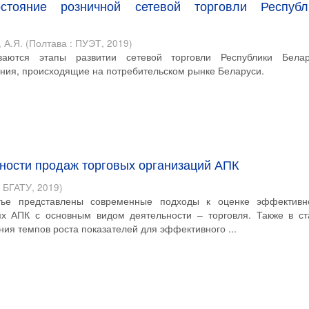
стояние розничной сетевой торговли Республ
 А.Я.
(
Полтава : ПУЭТ
,
2019
)
ваются этапы развитии сетевой торговли Республики Белар
ния, происходящие на потребительском рынке Беларуси.
ности продаж торговых организаций АПК
: БГАТУ
,
2019
)
тье представлены современные подходы к оценке эффективн
ях АПК с основным видом деятельности – торговля. Также в ст
ия темпов роста показателей для эффективного ...