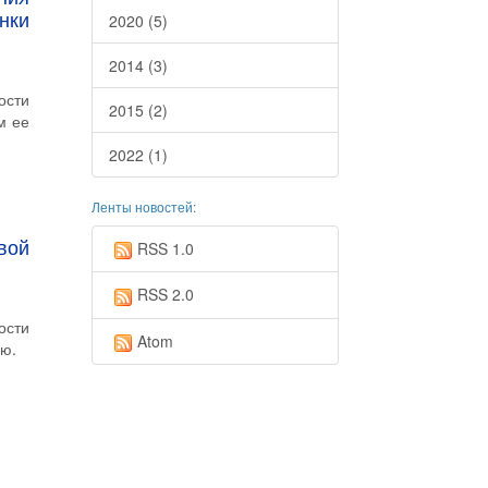
нки
2020 (5)
2014 (3)
ости
2015 (2)
м ее
2022 (1)
Ленты новостей:
вой
RSS 1.0
RSS 2.0
ости
Atom
ью.