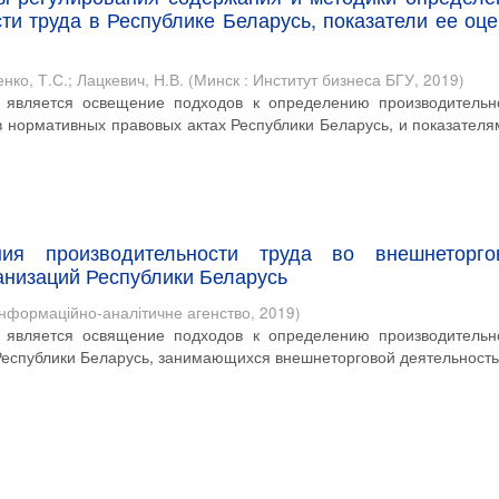
ти труда в Республике Беларусь, показатели ее оце
нко, Т.С.
;
Лацкевич, Н.В.
(
Минск : Институт бизнеса БГУ
,
2019
)
 является освещение подходов к определению производительн
в нормативных правовых актах Республики Беларусь, и показателя
ия производительности труда во внешнеторго
анизаций Республики Беларусь
 Інформаційно-аналітичне агенство
,
2019
)
 является освящение подходов к определению производительн
 Республики Беларусь, занимающихся внешнеторговой деятельност