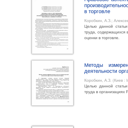
производительнос
в торговле
Коробкин, А.З.
;
Алексее
Целью данной статьи
труда, содержащихся 
оценки в торговле.
Методы измерен
деятельности орг
Коробкин, А.З.
(
Киев :
Целью данной статьи
труда в организациях