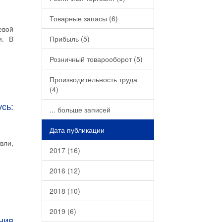
Товарные запасы (6)
евой
и. В
Прибыль (5)
Розничный товарооборот (5)
Производительность труда
(4)
сь:
... больше записей
Дата публикации
вли,
2017 (16)
2016 (12)
2018 (10)
2019 (6)
ния