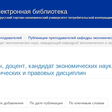
ектронная библиотека
русский торгово-экономический университет потребительской кооперации
еподавателей
Публикации преподавателей кафедры экономичес
идат экономических наук, заведующий кафедрой экономических и п
, доцент, кандидат экономических наук
ческих и правовых дисциплин
те добавления
По дате публикации
По ключевым словам