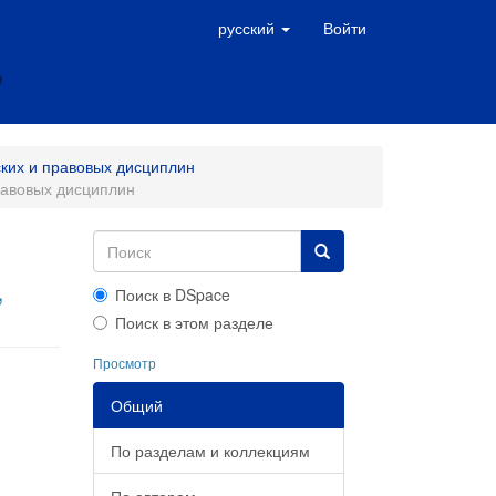
русский
Войти
ких и правовых дисциплин
равовых дисциплин
,
Поиск в DSpace
Поиск в этом разделе
Просмотр
Общий
По разделам и коллекциям