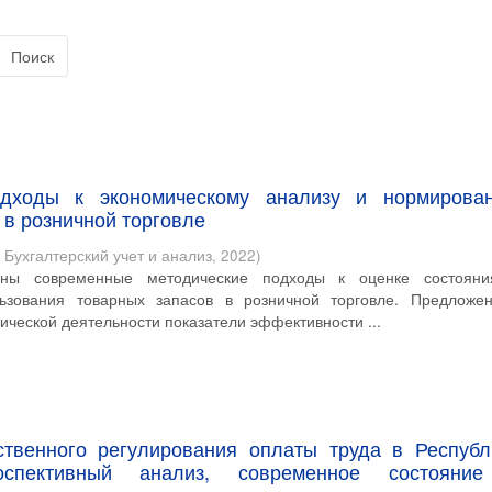
Поиск
дходы к экономическому анализу и нормирова
 в розничной торговле
 Бухгалтерский учет и анализ
,
2022
)
ены современные методические подходы к оценке состоян
ьзования товарных запасов в розничной торговле. Предложе
ической деятельности показатели эффективности ...
ственного регулирования оплаты труда в Республ
роспективный анализ, современное состояни