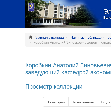
Эл
Бело
Главная страница
Научные публикации пр
Коробкин Анатолий Зиновьевич, доцент, канд
Коробкин Анатолий Зиновьевич
заведующий кафедрой экономи
Просмотр коллекции
По авторам
По названиям
По да