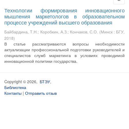
Технологии формирования инновационного
мышления маркетологов в образовательном
процессе учреждений высшего образования
Байбардина, Т.Н.
;
Коробкин, А.З.
;
Кончаков, С.О.
(
Минск : БГУ
,
2018
)
В статье рассматриваются вопросы необходимости
актуализации профессиональной подготовки руководителей и
специалистов служб маркетинга в условиях проводимой
инновационной политики государства.
Copyright © 2026,
БТЭУ
,
Библиотека
Контакты
|
Отправить отзыв