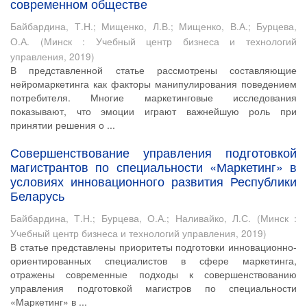
современном обществе
Байбардина, Т.Н.
;
Мищенко, Л.В.
;
Мищенко, В.А.
;
Бурцева,
О.А.
(
Минск : Учебный центр бизнеса и технологий
управления
,
2019
)
В представленной статье рассмотрены составляющие
нейромаркетинга как факторы манипулирования поведением
потребителя. Многие маркетинговые исследования
показывают, что эмоции играют важнейшую роль при
принятии решения о ...
Совершенствование управления подготовкой
магистрантов по специальности «Маркетинг» в
условиях инновационного развития Республики
Беларусь
Байбардина, Т.Н.
;
Бурцева, О.А.
;
Наливайко, Л.С.
(
Минск :
Учебный центр бизнеса и технологий управления
,
2019
)
В статье представлены приоритеты подготовки инновационно-
ориентированных специалистов в сфере маркетинга,
отражены современные подходы к совершенствованию
управления подготовкой магистров по специальности
«Маркетинг» в ...