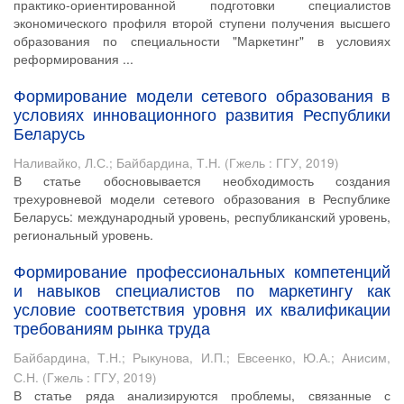
практико-ориентированной подготовки специалистов
экономического профиля второй ступени получения высшего
образования по специальности "Маркетинг" в условиях
реформирования ...
Формирование модели сетевого образования в
условиях инновационного развития Республики
Беларусь
Наливайко, Л.С.
;
Байбардина, Т.Н.
(
Гжель : ГГУ
,
2019
)
В статье обосновывается необходимость создания
трехуровневой модели сетевого образования в Республике
Беларусь: международный уровень, республиканский уровень,
региональный уровень.
Формирование профессиональных компетенций
и навыков специалистов по маркетингу как
условие соответствия уровня их квалификации
требованиям рынка труда
Байбардина, Т.Н.
;
Рыкунова, И.П.
;
Евсеенко, Ю.А.
;
Анисим,
С.Н.
(
Гжель : ГГУ
,
2019
)
В статье ряда анализируются проблемы, связанные с