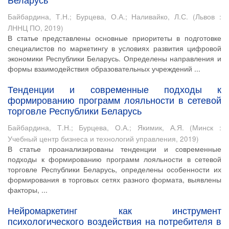
Байбардина, Т.Н.
;
Бурцева, О.А.
;
Наливайко, Л.С.
(
Львов :
ЛННЦ ПО
,
2019
)
В статье представлены основные приоритеты в подготовке
специалистов по маркетингу в условиях развития цифровой
экономики Республики Беларусь. Определены направления и
формы взаимодействия образовательных учреждений ...
Тенденции и современные подходы к
формированию программ лояльности в сетевой
торговле Республики Беларусь
Байбардина, Т.Н.
;
Бурцева, О.А.
;
Якимик, А.Я.
(
Минск :
Учебный центр бизнеса и технологий управления
,
2019
)
В статье проанализированы тенденции и современные
подходы к формированию программ лояльности в сетевой
торговле Республики Беларусь, определены особенности их
формирования в торговых сетях разного формата, выявлены
факторы, ...
Нейромаркетинг как инструмент
психологического воздействия на потребителя в