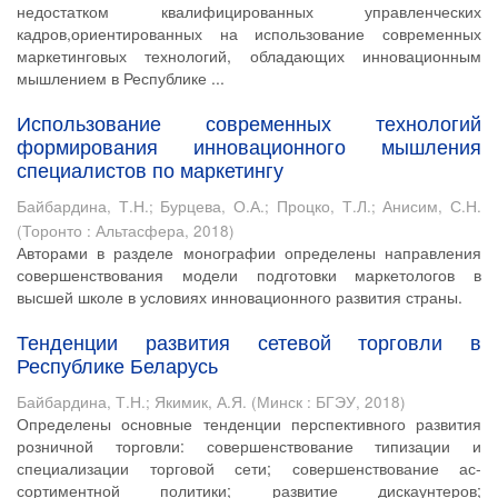
недостатком квалифицированных управленческих
кадров,ориентированных на использование современных
маркетинговых технологий, обладающих инновационным
мышлением в Республике ...
Использование современных технологий
формирования инновационного мышления
специалистов по маркетингу
Байбардина, Т.Н.
;
Бурцева, О.А.
;
Процко, Т.Л.
;
Анисим, С.Н.
(
Торонто : Альтасфера
,
2018
)
Авторами в разделе монографии определены направления
совершенствования модели подготовки маркетологов в
высшей школе в условиях инновационного развития страны.
Тенденции развития сетевой торговли в
Республике Беларусь
Байбардина, Т.Н.
;
Якимик, А.Я.
(
Минск : БГЭУ
,
2018
)
Определены основные тенденции перспективного развития
розничной торговли: совершенствование типизации и
специализации торговой сети; совершенствование ас-
сортиментной политики; развитие дискаунтеров;