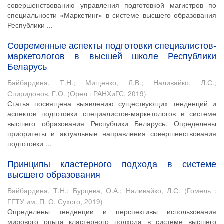
совершенствованию управления подготовкой магистров по
специальности «Маркетинг» в системе высшего образования
Республики ...
Современные аспекты подготовки специалистов-
маркетологов в высшей школе Республики
Беларусь
Байбардина, Т.Н.
;
Мищенко, Л.В.
;
Наливайко, Л.С.
;
Спиридонов, Г.О.
(
Орел : РАНХиГС
,
2019
)
Статья посвящена выявлению существующих тенденций и
аспектов подготовки специалистов-маркетологов в системе
высшего образования Республики Беларусь. Определены
приоритеты и актуальные направления совершенствования
подготовки ...
Принципы кластерного подхода в системе
высшего образования
Байбардина, Т.Н.
;
Бурцева, О.А.
;
Наливайко, Л.С.
(
Гомель :
ГГТУ им. П. О. Сухого
,
2019
)
Определены тенденции и перспективы использования
мирового опыта кластерного подхода в системе высшего