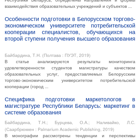
взаимодействия образовательных учреждений и субъектов ...
Особенности подготовки в Белорусском торгово-
экономическом университете потребительской
кооперации специалистов, обучающихся на
второй ступени получения высшего образования
Байбардина, Т.Н.
(
Полтава : ПУЭТ
,
2019
)
В статье анализируются результаты мониторинга
удовлетворенности студентов магистратуры качеством
образовательных услуг, предоставляемых Белорусским
торгово-экономическим университетом потребительской
кооперации (город ...
Специфика подготовки маркетологов в
магистратуре Республики Беларусь: маркетинг в
системе образования
Байбардина, Т.Н.
;
Бурцева, О.А.
;
Наливайко, Л.С.
(
Саарбрюккен : Palmarium Academic Publishing
,
2019
)
В монографии рассмотрены тенденции и перспективы