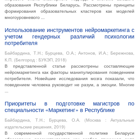
образования Республики Беларусь. Рассмотрены принципы
формирования образовательных кластеров как моделей
многоуровневого ...
Использование инструментов нейромаркетинга с
учетом гендерных различий психологии
потребителя
Байбардина, Т.Н.
;
Бурцева, О.А.
;
Антонов, И.А.
;
Бережнова,
К.П.
(
Белгород : БУКЭП
,
2018
)
В представленной статье рассмотрены составляющие
нейромаркетинга как факторы манипулирования поведением
потребителя. Новейшие исследования мозга показали, что
поведением человека руководит не разум, а эмоции. Многие
...
Приоритеты в подготовке магистров по
специальности «Маркетинг» в Республике
Байбардина, Т.Н.
;
Бурцева, О.А.
(
Москва : Актуальные
издательские решения
,
2019
)
В современной государственной политике Беларуси