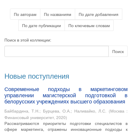
По авторам
По названиям
По дате добавления
По дате публикации
По ключевым словам
Поиск в этой коллекции:
Поиск
Новые поступления
Современные подходы в маркетинговом
управлении магистерской подготовкой в
белорусских учреждениях высшего образования
Байбардина, Т.Н.
;
Бурцева, О.А.
;
Наливайко, Л.С.
(
Москва :
Финансовый университет
,
2020
)
Рассматриваются приоритеты подготовки специалистов в
сфере маркетинга, отражены инновационные подходы к