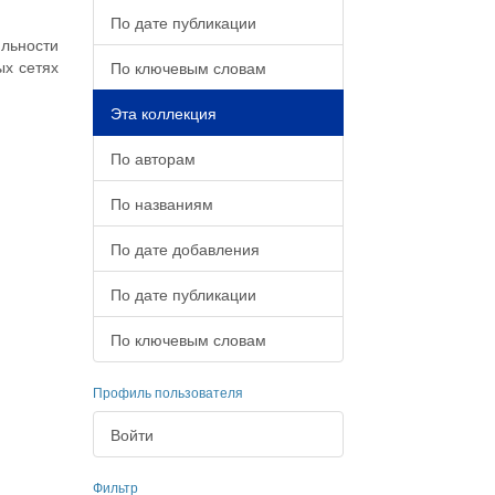
По дате публикации
яльности
ых сетях
По ключевым словам
Эта коллекция
По авторам
По названиям
По дате добавления
По дате публикации
По ключевым словам
Профиль пользователя
Войти
Фильтр