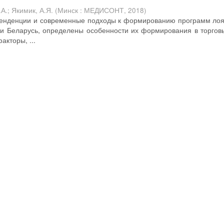
.А.
;
Якимик, А.Я.
(
Минск : МЕДИСОНТ
,
2018
)
тенденции и современные подходы к формированию программ ло
ки Беларусь, определены особенности их формирования в торгов
кторы, ...