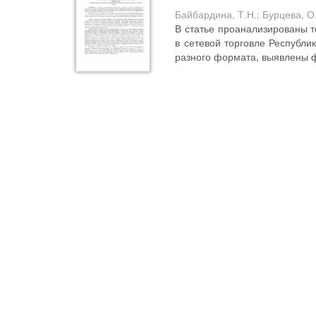
Байбардина, Т.Н.
;
Бурцева, О
В статье проанализированы 
в сетевой торговле Республи
разного формата, выявлены фа