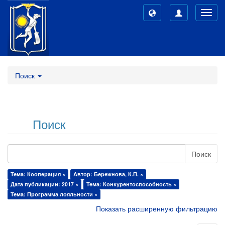
Toggl
navig
Поиск
Поиск
Поиск
Тема: Кооперация ×
Автор: Бережнова, К.П. ×
Дата публикации: 2017 ×
Тема: Конкурентоспособность ×
Тема: Программа лояльности ×
Показать расширенную фильтрацию