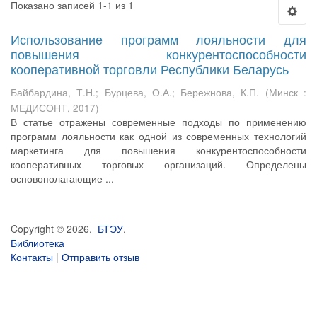
Показано записей 1-1 из 1
Использование программ лояльности для
повышения конкурентоспособности
кооперативной торговли Республики Беларусь
Байбардина, Т.Н.
;
Бурцева, О.А.
;
Бережнова, К.П.
(
Минск :
МЕДИСОНТ
,
2017
)
В статье отражены современные подходы по применению
программ лояльности как одной из современных технологий
маркетинга для повышения конкурентоспособности
кооперативных торговых организаций. Определены
основополагающие ...
Copyright © 2026,
БТЭУ
,
Библиотека
Контакты
|
Отправить отзыв