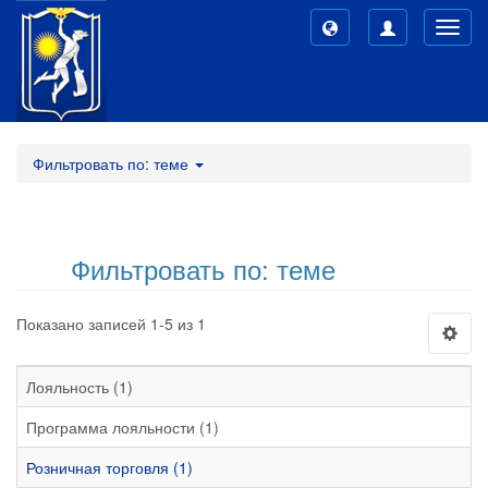
Toggl
navig
Фильтровать по: теме
Фильтровать по: теме
Показано записей 1-5 из 1
Лояльность (1)
Программа лояльности (1)
Розничная торговля (1)