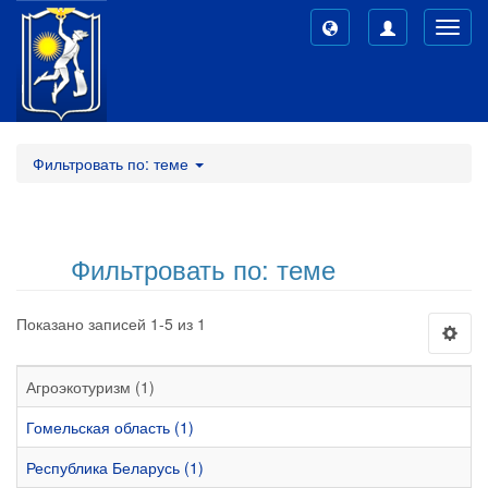
Toggl
navig
Фильтровать по: теме
Фильтровать по: теме
Показано записей 1-5 из 1
Агроэкотуризм (1)
Гомельская область (1)
Республика Беларусь (1)