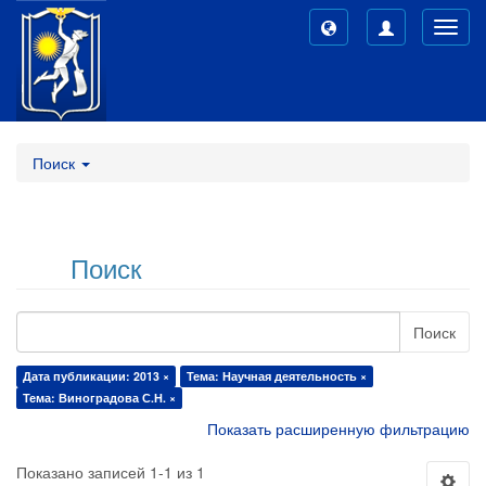
Toggl
navig
Поиск
Поиск
Поиск
Дата публикации: 2013 ×
Тема: Научная деятельность ×
Тема: Виноградова С.Н. ×
Показать расширенную фильтрацию
Показано записей 1-1 из 1