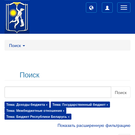
Toggl
navig
Поиск
Поиск
Поиск
Тема: Доходы бюджета ×
Тема: Государственный бюджет ×
Тема: Межбюджетные отношения ×
Тема: Бюджет Республики Беларусь ×
Показать расширенную фильтрацию