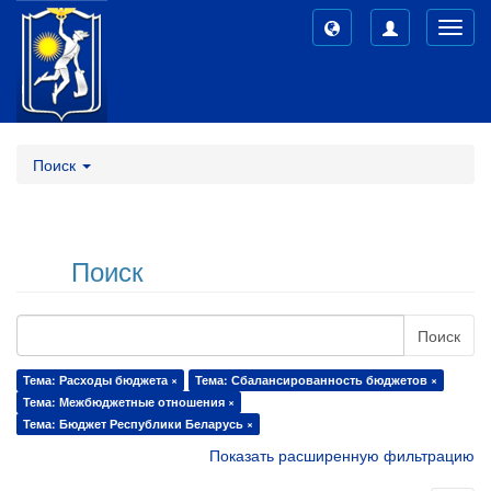
Toggl
navig
Поиск
Поиск
Поиск
Тема: Расходы бюджета ×
Тема: Сбалансированность бюджетов ×
Тема: Межбюджетные отношения ×
Тема: Бюджет Республики Беларусь ×
Показать расширенную фильтрацию