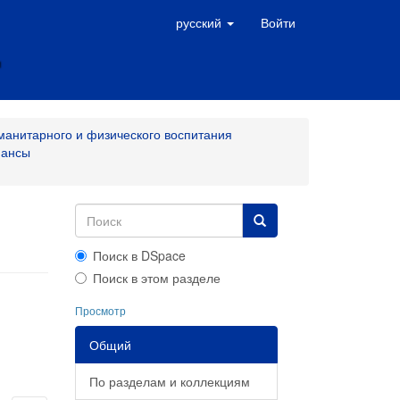
русский
Войти
манитарного и физического воспитания
нансы
Поиск в DSpace
Поиск в этом разделе
Просмотр
Общий
По разделам и коллекциям