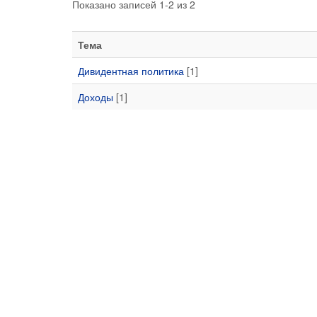
Показано записей 1-2 из 2
Тема
Дивидентная политика
[1]
Доходы
[1]