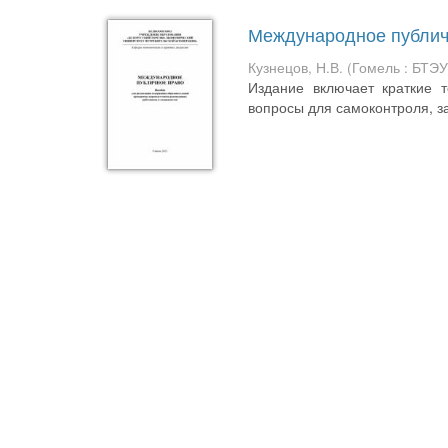
Международное публич
Кузнецов, Н.В.
(
Гомель : БТЭ
Издание включает краткие т
вопросы для самоконтроля, за