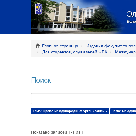
Эл
Бело
Главная страница
Издания факультета пов
Для студентов, слушателей ФПК
Междунар
Поиск
Тема: Право международных организаций ×
Тема: Междун
Показано записей 1-1 из 1