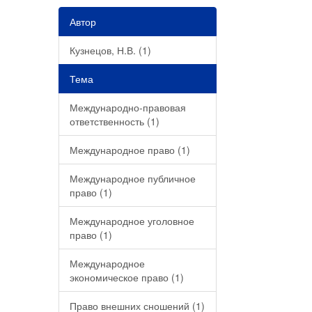
Автор
Кузнецов, Н.В. (1)
Тема
Международно-правовая
ответственность (1)
Международное право (1)
Международное публичное
право (1)
Международное уголовное
право (1)
Международное
экономическое право (1)
Право внешних сношений (1)