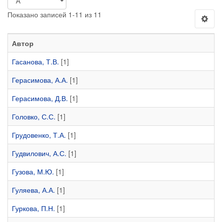
Показано записей 1-11 из 11
Автор
Гасанова, Т.В.
[1]
Герасимова, А.А.
[1]
Герасимова, Д.В.
[1]
Головко, С.С.
[1]
Грудовенко, Т.А.
[1]
Гудвилович, А.С.
[1]
Гузова, М.Ю.
[1]
Гуляева, А.А.
[1]
Гуркова, П.Н.
[1]