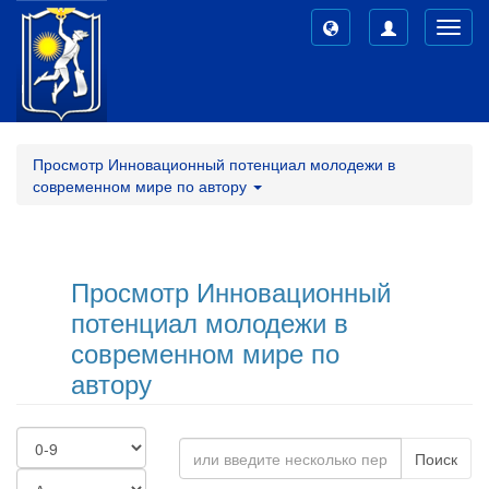
Toggl
navig
Просмотр Инновационный потенциал молодежи в
современном мире по автору
Просмотр Инновационный
потенциал молодежи в
современном мире по
автору
Поиск