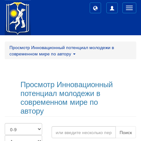
Toggl
navig
Просмотр Инновационный потенциал молодежи в
современном мире по автору
Просмотр Инновационный
потенциал молодежи в
современном мире по
автору
Поиск