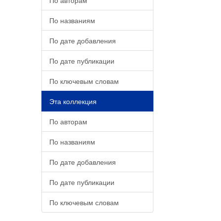
По авторам
По названиям
По дате добавления
По дате публикации
По ключевым словам
Эта коллекция
По авторам
По названиям
По дате добавления
По дате публикации
По ключевым словам