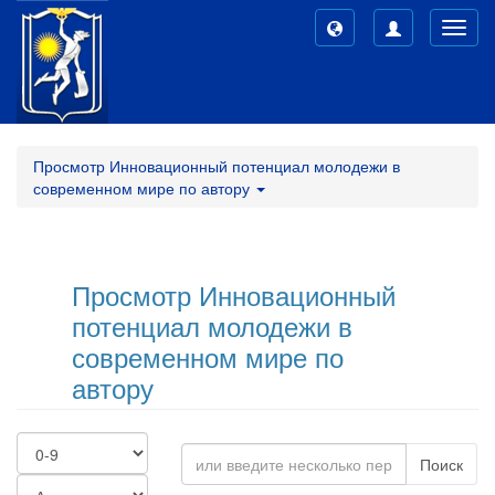
Toggl
navig
Просмотр Инновационный потенциал молодежи в
современном мире по автору
Просмотр Инновационный
потенциал молодежи в
современном мире по
автору
Поиск