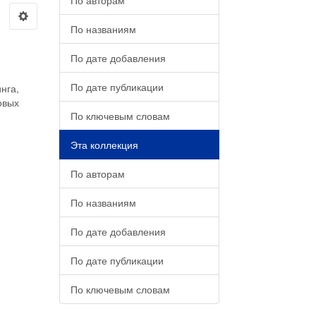
По авторам
По названиям
По дате добавления
По дате публикации
нга,
овых
По ключевым словам
Эта коллекция
По авторам
По названиям
По дате добавления
По дате публикации
По ключевым словам