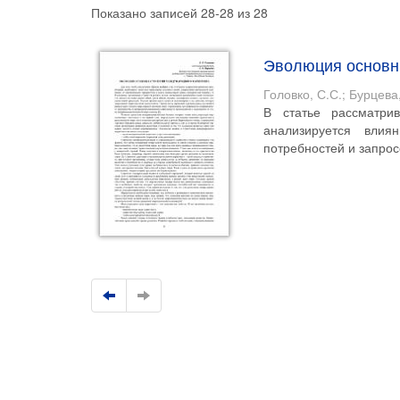
Показано записей 28-28 из 28
Эволюция основн
Головко, С.С.
;
Бурцева,
В статье рассматри
анализируется влия
потребностей и запрос