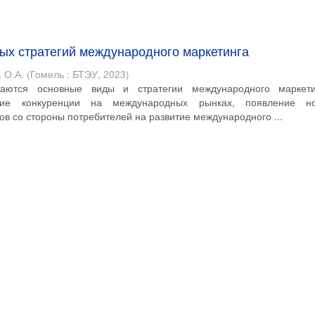
ых стратегий международного маркетинга
 О.А.
(
Гомель : БТЭУ
,
2023
)
ваются основные виды и стратегии международного маркети
ние конкуренции на международных рынках, появление н
ов со стороны потребителей на развитие международного ...