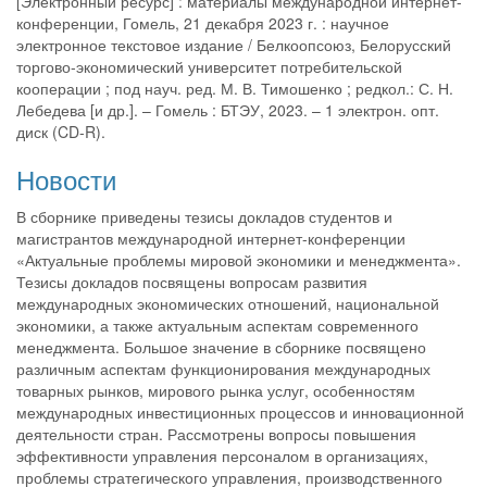
[Электронный ресурс] : материалы международной интернет-
конференции, Гомель, 21 декабря 2023 г. : научное
электронное текстовое издание / Белкоопсоюз, Белорусский
торгово-экономический университет потребительской
кооперации ; под науч. ред. М. В. Тимошенко ; редкол.: С. Н.
Лебедева [и др.]. – Гомель : БТЭУ, 2023. – 1 электрон. опт.
диск (CD-R).
Новости
В сборнике приведены тезисы докладов студентов и
магистрантов международной интернет-конференции
«Актуальные проблемы мировой экономики и менеджмента».
Тезисы докладов посвящены вопросам развития
международных экономических отношений, национальной
экономики, а также актуальным аспектам современного
менеджмента. Большое значение в сборнике посвящено
различным аспектам функционирования международных
товарных рынков, мирового рынка услуг, особенностям
международных инвестиционных процессов и инновационной
деятельности стран. Рассмотрены вопросы повышения
эффективности управления персоналом в организациях,
проблемы стратегического управления, производственного