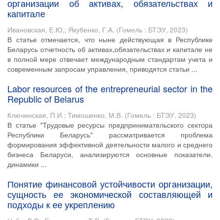
организации об активах, обязательствах и
капитале
Ивановская, Е.Ю,
;
Якубенко, Г.А.
(
Гомель : БТЭУ
,
2023
)
В статье отмечается, что ныне действующая в Республике
Беларусь отчетность об активах,обязательствах и капитале не
в полной мере отвечает международным стандартам учета и
современным запросам управления, приводятся статьи ...
Labor resources of the entrepreneurial sector in the
Republic of Belarus
Ключинская, П.И.
;
Тимошенко, М.В.
(
Гомель : БТЭУ
,
2023
)
В статье "Трудовые ресурсы предпринимательского сектора
Республики Беларусь" рассматривается проблема
формирования эффективной деятельности малого и среднего
бизнеса Беларуси, анализируются основные показатели.
динамики ...
Понятие финансовой устойчивости организации,
сущность ее экономической составляющей и
подходы к ее укреплению