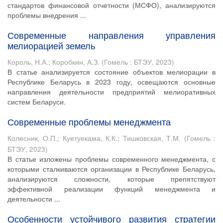
стандартов финансовой отчетности (МСФО), анализируются
проблемы внедрения ...
Современные направления управления
мелиорацией земель
Король, Н.А.
;
Коробкин, А.З.
(
Гомель : БТЭУ
,
2023
)
В статье анализируется состояние объектов мелиорации в
Республике Беларусь в 2023 году, освещаются основные
направления деятельности предприятий мелиоративных
систем Беларуси.
Современные проблемы менеджмента
Колесник, О.П.
;
Куетуекама, К.К.
;
Тишковская, Т.М.
(
Гомель :
БТЭУ
,
2023
)
В статье изложены проблемы современного менеджмента, с
которыми сталкиваются организации в Республике Беларусь,
анализируются сложности, которые препятствуют
эффективной реализации функций менеджмента и
деятельности ...
Особенности устойчивого развития стратегии