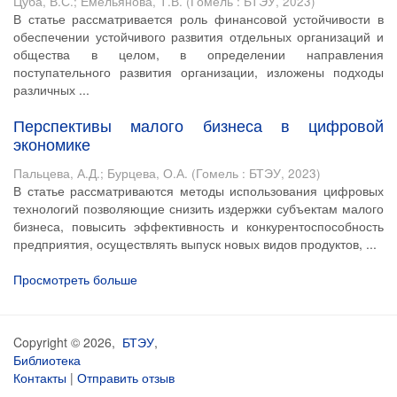
Цуба, В.С.
;
Емельянова, Т.В.
(
Гомель : БТЭУ
,
2023
)
В статье рассматривается роль финансовой устойчивости в
обеспечении устойчивого развития отдельных организаций и
общества в целом, в определении направления
поступательного развития организации, изложены подходы
различных ...
Перспективы малого бизнеса в цифровой
экономике
Пальцева, А.Д.
;
Бурцева, О.А.
(
Гомель : БТЭУ
,
2023
)
В статье рассматриваются методы использования цифровых
технологий позволяющие снизить издержки субъектам малого
бизнеса, повысить эффективность и конкурентоспособность
предприятия, осуществлять выпуск новых видов продуктов, ...
Просмотреть больше
Copyright © 2026,
БТЭУ
,
Библиотека
Контакты
|
Отправить отзыв