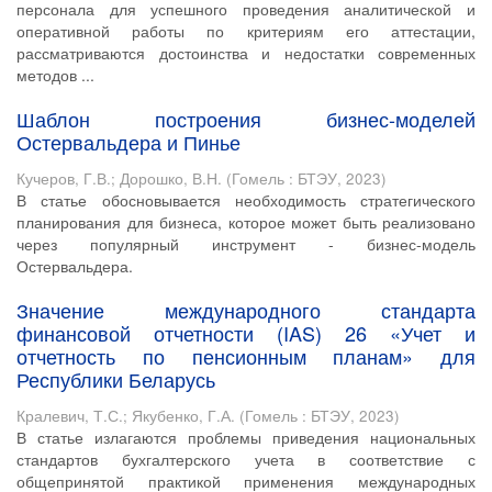
персонала для успешного проведения аналитической и
оперативной работы по критериям его аттестации,
рассматриваются достоинства и недостатки современных
методов ...
Шаблон построения бизнес-моделей
Остервальдера и Пинье
Кучеров, Г.В.
;
Дорошко, В.Н.
(
Гомель : БТЭУ
,
2023
)
В статье обосновывается необходимость стратегического
планирования для бизнеса, которое может быть реализовано
через популярный инструмент - бизнес-модель
Остервальдера.
Значение международного стандарта
финансовой отчетности (IAS) 26 «Учет и
отчетность по пенсионным планам» для
Республики Беларусь
Кралевич, Т.С.
;
Якубенко, Г.А.
(
Гомель : БТЭУ
,
2023
)
В статье излагаются проблемы приведения национальных
стандартов бухгалтерского учета в соответствие с
общепринятой практикой применения международных