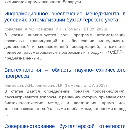
химической промышленности Беларуси.
Информационное обеспечение менеджмента в
условиях автоматизации бухгалтерского учета
Ковалева, А.М.
;
Новикова, И.Н.
(
Гомель : БТЭУ
,
2023
)
В статье анализируется роль программ автоматизации
различных конфигураций в обеспечении менеджмента
достоверной и своевременной информацией, в качестве
примера рассматривается программный продукт «1С:ERP»,
предназначенный ...
Биотехнология – область научно-технического
прогресса
Климович, А.И.
;
Климович, Л.К.
(
Гомель : БТЭУ
,
2023
)
В статье дается определение понятия "биотехнология",
рассматриваются вопросы, к решению которых привлекаются
биотехнологические методы и достижения, прямо или
косвенно связан с глобальными проблемами, стоящими перед
...
Совершенствование бухгалтерской отчетности