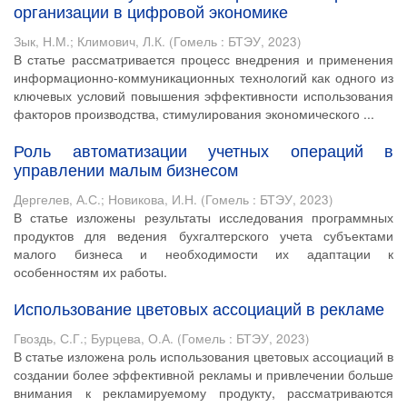
организации в цифровой экономике
Зык, Н.М.
;
Климович, Л.К.
(
Гомель : БТЭУ
,
2023
)
В статье рассматривается процесс внедрения и применения
информационно-коммуникационных технологий как одного из
ключевых условий повышения эффективности использования
факторов производства, стимулирования экономического ...
Роль автоматизации учетных операций в
управлении малым бизнесом
Дергелев, А.С.
;
Новикова, И.Н.
(
Гомель : БТЭУ
,
2023
)
В статье изложены результаты исследования программных
продуктов для ведения бухгалтерского учета субъектами
малого бизнеса и необходимости их адаптации к
особенностям их работы.
Использование цветовых ассоциаций в рекламе
Гвоздь, С.Г.
;
Бурцева, О.А.
(
Гомель : БТЭУ
,
2023
)
В статье изложена роль использования цветовых ассоциаций в
создании более эффективной рекламы и привлечении больше
внимания к рекламируемому продукту, рассматриваются