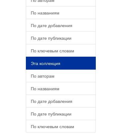
По авторам
По названиям
По дате добавления
По дате публикации
По ключевым словам
Эта коллекция
По авторам
По названиям
По дате добавления
По дате публикации
По ключевым словам