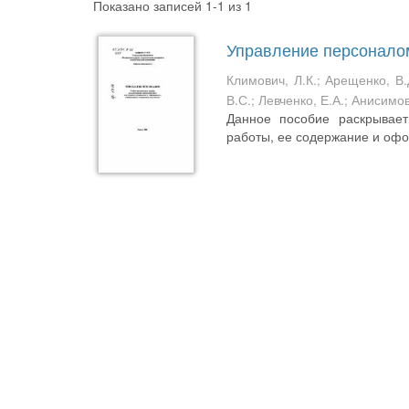
Показано записей 1-1 из 1
Управление персонало
Климович, Л.К.
;
Арещенко, В.
В.С.
;
Левченко, Е.А.
;
Анисимов
Данное пособие раскрывает
работы, ее содержание и офо