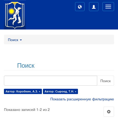
Toggl
navig
Поиск
Поиск
Поиск
Автор: Коробкин, А.З. ×
Автор: Сыроед, Т.Н. ×
Показать расширенную фильтрацию
Показано записей 1-2 из 2