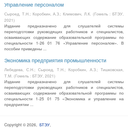
Управление персоналом
Сыроед, Т.Н.
;
Коробкин, А.З.
;
Климович, Л.К.
(
Гомель : БТЭУ
,
2021
)
Издание предназначено для слушателей системы
переподготовки руководящих работников и специалистов,
осваивающих содержание образовательной программы по
специальности 1-26 01 76 «Управление персоналом». В
пособии приведены ...
Экономика предприятия промышленности
Лебедева, С.Н.
;
Сыроед, Т.Н.
;
Коробкин, А.З.
;
Тишковская,
Т.М.
(
Гомель : БТЭУ
,
2021
)
Издание предназначено для слушателей системы
переподготовки руководящих работников и специалистов,
осваивающих содержание образовательной программы по
специальности 1-25 01 75 «Экономика и управление на
предприятии ...
Copyright © 2026,
БТЭУ
,