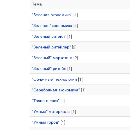
Тема
"Зеленая экономика"
[1]
"Зеленая" экономика
[4]
"Зеленый ритейл"
[1]
"Зеленый ритейлер"
[2]
"Зеленый" маркетинг
[2]
"Зеленый" ритейл
[1]
"Облачные" технологии
[1]
"Серебряная экономика"
[1]
"Точно-в-срок"
[1]
"Умные" материалы
[1]
"Умный город"
[1]