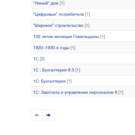
"Умный" дом
[1]
"Цифровые" потребители
[1]
"Широкое" строительство
[1]
102-летие милиции Гомельщины
[1]
1920–1930-е годы
[1]
1С
[2]
1С : Бухгалтерия 8.3
[1]
1С: Бухгалтерия
[1]
1С: Зарплата и управление персоналом 8
[1]