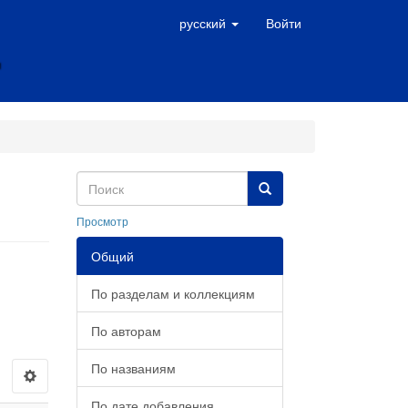
русский
Войти
Просмотр
Общий
По разделам и коллекциям
По авторам
По названиям
По дате добавления