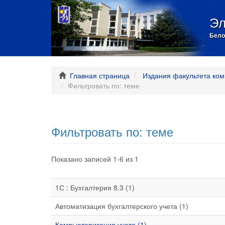
Эл
Бело
Главная страница
Издания факультета ком
Фильтровать по: теме
Фильтровать по: теме
Показано записей 1-6 из 1
1С : Бухгалтерия 8.3 (1)
Автоматизация бухгалтерского учета (1)
Компьютеризация учета (1)