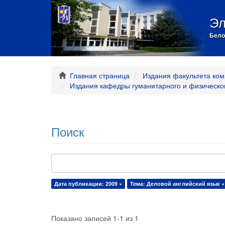
Эл
Бело
Главная страница
Издания факультета ком
Издания кафедры гуманитарного и физическо
Поиск
Дата публикации: 2009 ×
Тема: Деловой английский язык ×
Показано записей 1-1 из 1