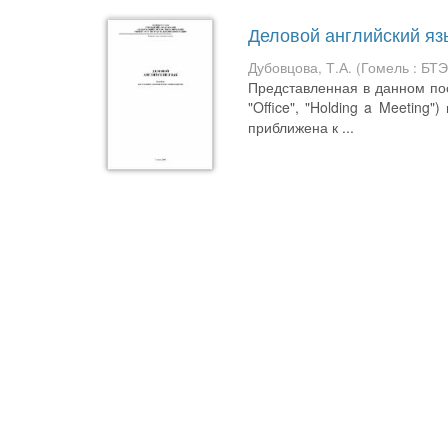
Деловой английский яз
Дубовцова, Т.А.
(
Гомель : БТ
Представленная в данном пособ
"Office", "Holding a Meeting
приближена к ...