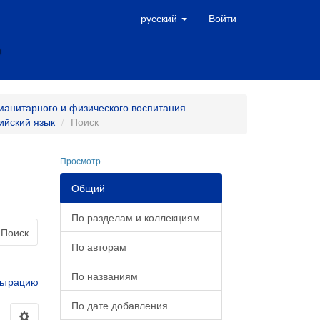
русский
Войти
манитарного и физического воспитания
ийский язык
Поиск
Просмотр
Общий
По разделам и коллекциям
Поиск
По авторам
По названиям
ьтрацию
По дате добавления