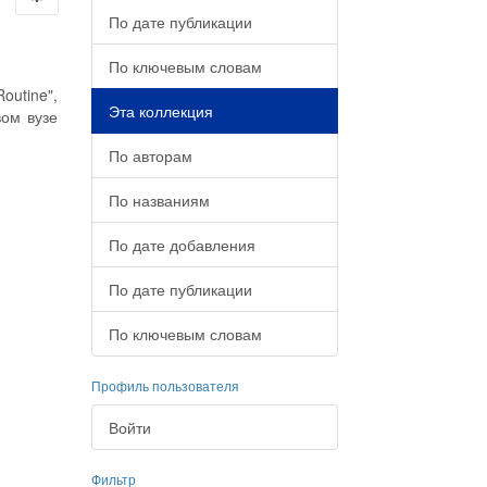
По дате публикации
По ключевым словам
outine",
Эта коллекция
вом вузе
По авторам
По названиям
По дате добавления
По дате публикации
По ключевым словам
Профиль пользователя
Войти
Фильтр