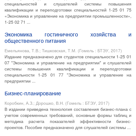
специальностей и слушателей системы повышения
квалификации и переподготовки специальностей 1-25 01 75
«Экономика и управление на предприятии промышленности»,
1-25 02 71 ...
Экономика гостиничного хозяйства и
общественного питания
Емельянова, Т.В.
;
Тишковская, Т.М.
(
Гомель : БТЭУ
,
2017
)
Издание предназначено для студентов специальности 1-25 01
07 "Экономика и управление на предприятии" и слушателей
системы повышения квалификации и переподготовки
специальности 1-25 01 77 "Экономика и управление на
предприятии ...
Бизнес-планирование
Коробкин, А.З.
;
Дорошко, В.Н.
(
Гомель : БТЭУ
,
2017
)
В издании приведена технология составления бизнес-плана с
учетом современных требований, основные формы таблиц и
методика расчета показателей эффективности бизнес-
проектов. Пособие предназначено для слушателей системы ...