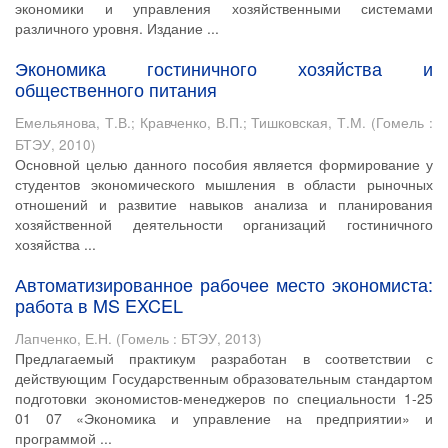
экономики и управления хозяйственными системами
различного уровня. Издание ...
Экономика гостиничного хозяйства и
общественного питания
Емельянова, Т.В.
;
Кравченко, В.П.
;
Тишковская, Т.М.
(
Гомель :
БТЭУ
,
2010
)
Основной целью данного пособия является формирование у
студентов экономического мышления в области рыночных
отношений и развитие навыков анализа и планирования
хозяйственной деятельности организаций гостиничного
хозяйства ...
Автоматизированное рабочее место экономиста:
работа в MS EXCEL
Лапченко, Е.Н.
(
Гомель : БТЭУ
,
2013
)
Предлагаемый практикум разработан в соответствии с
действующим Государственным образовательным стандартом
подготовки экономистов-менеджеров по специальности 1-25
01 07 «Экономика и управление на предприятии» и
программой ...