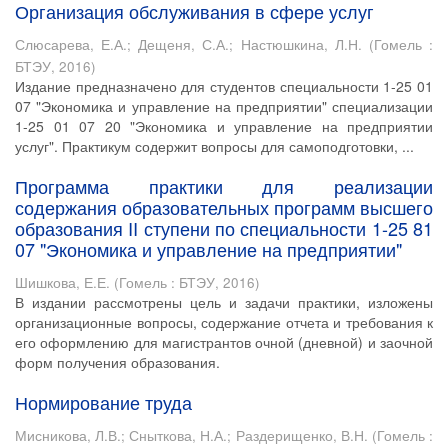
Организация обслуживания в сфере услуг
Слюсарева, Е.А.
;
Дещеня, С.А.
;
Настюшкина, Л.Н.
(
Гомель :
БТЭУ
,
2016
)
Издание предназначено для студентов специальности 1-25 01
07 "Экономика и управление на предприятии" специализации
1-25 01 07 20 "Экономика и управление на предприятии
услуг". Практикум содержит вопросы для самоподготовки, ...
Программа практики для реализации
содержания образовательных программ высшего
образования II ступени по специальности 1-25 81
07 "Экономика и управление на предприятии"
Шишкова, Е.Е.
(
Гомель : БТЭУ
,
2016
)
В издании рассмотрены цель и задачи практики, изложены
организационные вопросы, содержание отчета и требования к
его оформлению для магистрантов очной (дневной) и заочной
форм получения образования.
Нормирование труда
Мисникова, Л.В.
;
Сныткова, Н.А.
;
Раздерищенко, В.Н.
(
Гомель :