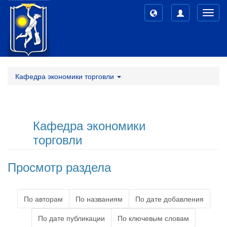
Toggl
navig
Кафедра экономики торговли
Кафедра экономики
торговли
Просмотр раздела
По авторам
По названиям
По дате добавления
По дате публикации
По ключевым словам