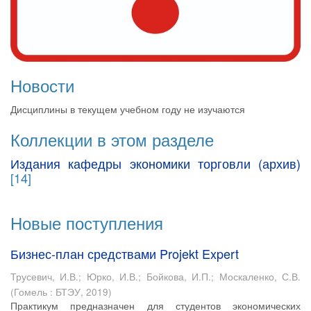
Новости
Дисциплины в текущем учебном году не изучаются
Коллекции в этом разделе
Издания кафедры экономики торговли (архив)
[14]
Новые поступления
Бизнес-план средствами Projekt Expert
Трусевич, И.В.
;
Юрко, И.В.
;
Бойкова, И.П.
;
Москаленко, С.В.
(
Гомель : БТЭУ
,
2019
)
Практикум предназначен для студентов экономических