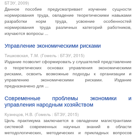
БТЭУ
,
2009
)
Данное пособие предусматривает изучение сущности
нормирования труда, овладение теоретическими навыками
разработки норм труда, усвоение особенностей
нормирования труда различных категорий работников,
изучаются вопросы ...
Управление экономическими рисками
Тишковская, Т.М.
(
Гомель : БТЭУ
,
2015
)
Издание позволит сформировать у слушателей представление
о теоретических основах управления экономическими
рисками, освоить возможные подходы к организации и
управлению экономическими рисками. Издание
предназначено для ...
Современные проблемы экономики и
управления народным хозяйством
Кузнецов, Н.В.
(
Гомель : БТЭУ
,
2015
)
Цель практикума заключается в овладении магистрантами
системой современных научных знаний в области
методологических, методических и прикладных вопросов