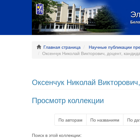
Эл
Бело
Главная страница
Научные публикации пр
Оксенчук Николай Викторович, доцент, кандид
Оксенчук Николай Викторович,
Просмотр коллекции
По авторам
По названиям
По да
Поиск в этой коллекции: