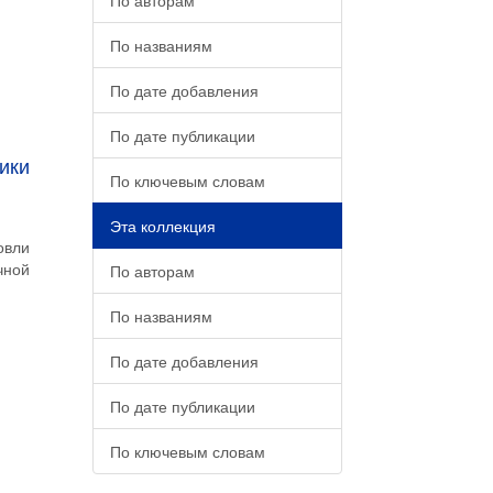
По авторам
По названиям
По дате добавления
По дате публикации
ики
По ключевым словам
Эта коллекция
овли
чной
По авторам
По названиям
По дате добавления
По дате публикации
По ключевым словам