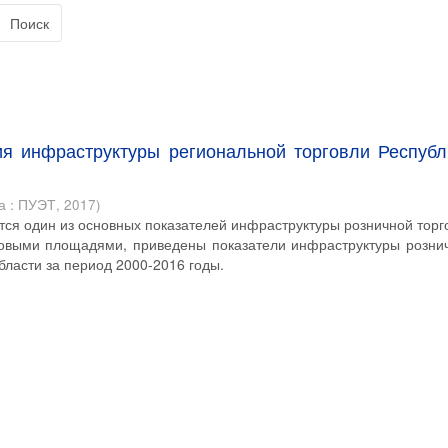
Поиск
ия инфраструктуры региональной торговли Республ
а : ПУЭТ
,
2017
)
тся один из основных показателей инфраструктуры розничной торг
говыми площадями, приведены показатели инфраструктуры розни
бласти за период 2000-2016 годы.