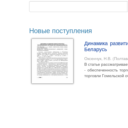
Новые поступления
Динамика развит
Беларусь
Оксенчук, Н.В.
(
Полтав
В статье рассматривае
- обеспеченность тор
торговли Гомельской о