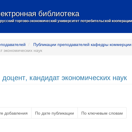
ектронная библиотека
русский торгово-экономический университет потребительской кооперации
еподавателей
Публикации преподавателей кафедры коммерции 
ат экономических наук
 доцент, кандидат экономических наук
те добавления
По дате публикации
По ключевым словам