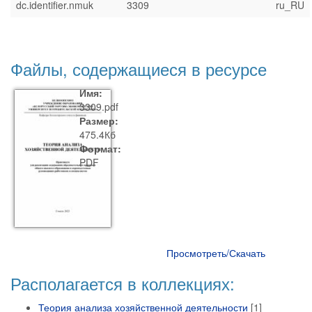
dc.identifier.nmuk
3309
ru_RU
Файлы, содержащиеся в ресурсе
Имя:
3309.pdf
Размер:
475.4Кб
Формат:
PDF
Просмотреть/Скачать
Располагается в коллекциях:
Теория анализа хозяйственной деятельности
[1]