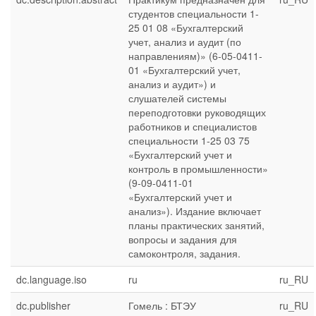
студентов специальности 1-
25 01 08 «Бухгалтерский
учет, анализ и аудит (по
направлениям)» (6-05-0411-
01 «Бухгалтерский учет,
анализ и аудит») и
слушателей системы
переподготовки руководящих
работников и специалистов
специальности 1-25 03 75
«Бухгалтерский учет и
контроль в промышленности»
(9-09-0411-01
«Бухгалтерский учет и
анализ»). Издание включает
планы практических занятий,
вопросы и задания для
самоконтроля, задания.
dc.language.iso
ru
ru_RU
dc.publisher
Гомель : БТЭУ
ru_RU