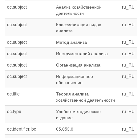
dc.subject
Анализ хозяйственной
ru_RU
деятельности
dc.subject
Классификация видов
ru_RU
анализа
dc.subject
Метод анализа
ru_RU
dc.subject
Инструментарий анализа
ru_RU
dc.subject
Организация анализа
ru_RU
dc.subject
Информационное
ru_RU
обеспечение
dc.title
Теория анализа
ru_RU
хозяйственной деятельности
dc.type
Учебно-методическое
ru_RU
издание
dc.identifier.lbc
65.053.0
ru_RU