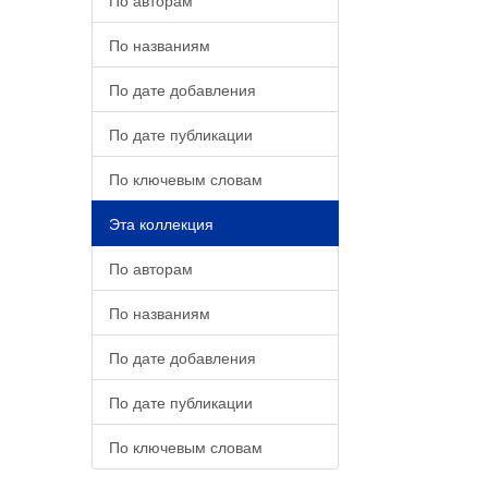
По авторам
По названиям
По дате добавления
По дате публикации
По ключевым словам
Эта коллекция
По авторам
По названиям
По дате добавления
По дате публикации
По ключевым словам