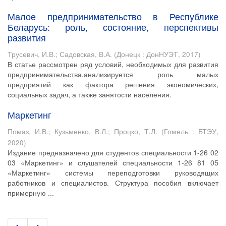
Малое предпринимательство в Республике
Беларусь: роль, состояние, перспективы
развития
Трусевич, И.В.
;
Садовская, В.А.
(
Донецк : ДонНУЭТ
,
2017
)
В статье рассмотрен ряд условий, необходимых для развития
предпринимательства,анализируется роль малых
предприятий как фактора решения экономических,
социальных задач, а также занятости населения.
Маркетинг
Помаз, И.В.
;
Кузьменко, В.Л.
;
Процко, Т.Л.
(
Гомель : БТЭУ
,
2020
)
Издание предназначено для студентов специальности 1-26 02
03 «Маркетинг» и слушателей специальности 1-26 81 05
«Маркетинг» системы переподготовки руководящих
работников и специалистов. Структура пособия включает
примерную ...