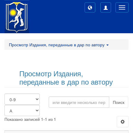
Toggl
navig
Просмотр Издания, переданные в дар по автору
Просмотр Издания,
переданные в дар по автору
Поиск
Показано записей 1-1 из 1