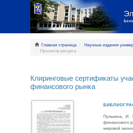
Эл
Бело
Главная страница
Научные издания униве
Просмотр ресурса
Клиринговые сертификаты уча
финансового рынка
БИБЛИОГРА
Пулькина, И.
финансового ры
мировой эконо