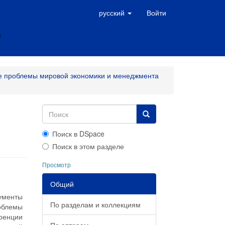
русский
Войти
е проблемы мировой экономики и менеджмента
Поиск в DSpace
Поиск в этом разделе
Просмотр
Общий
ументы
По разделам и коллекциям
роблемы
ренции