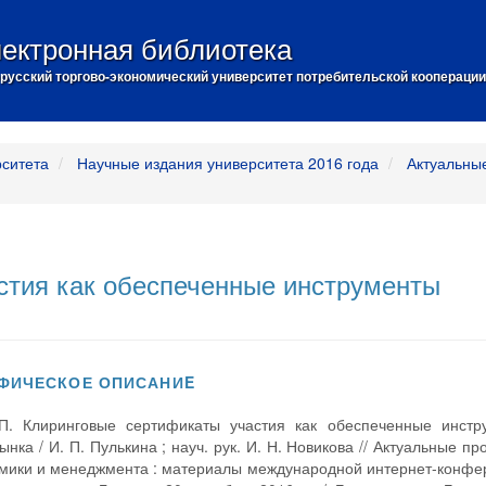
ектронная библиотека
русский торгово-экономический университет потребительской кооперации
рситета
Научные издания университета 2016 года
Актуальны
стия как обеспеченные инструменты
ФИЧЕСКОЕ ОПИСАНИE
 П. Клиринговые сертификаты участия как обеспеченные инстр
нка / И. П. Пулькина ; науч. рук. И. Н. Новикова // Актуальные п
мики и менеджмента : материалы международной интернет-конфе