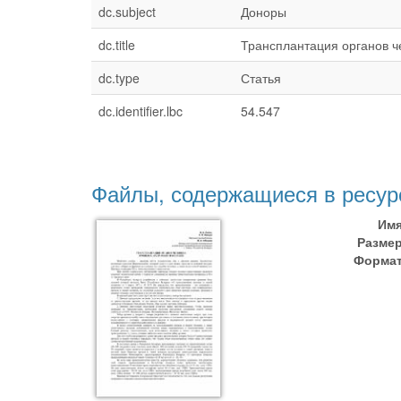
dc.subject
Доноры
dc.title
Трансплантация органов ч
dc.type
Статья
dc.identifier.lbc
54.547
Файлы, содержащиеся в ресур
Имя
Размер
Формат