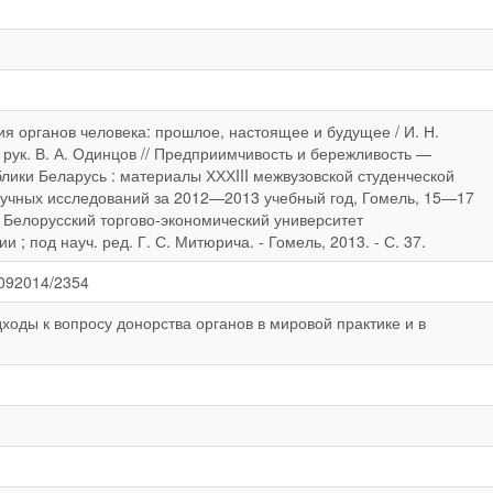
ия органов человека: прошлое, настоящее и будущее / И. Н.
. рук. В. А. Одинцов // Предприимчивость и бережливость —
лики Беларусь : материалы ХХХIII межвузовской студенческой
учных исследований за 2012—2013 учебный год, Гомель, 15—17
, Белорусский торгово-экономический университет
 ; под науч. ред. Г. С. Митюрича. - Гомель, 2013. - С. 37.
22092014/2354
ходы к вопросу донорства органов в мировой практике и в