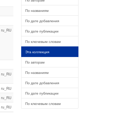
По авторам
По названиям
По дате добавления
ru_RU
По дате публикации
По ключевым словам
Эта коллекция
По авторам
По названиям
ru_RU
По дате добавления
ru_RU
По дате публикации
ru_RU
По ключевым словам
ru_RU