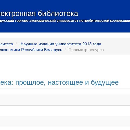
ектронная библиотека
русский торгово-экономический университет потребительской кооперации
рситета
Научные издания университета 2013 года
 экономики Республики Беларусь
Просмотр ресурса
века: прошлое, настоящее и будущее