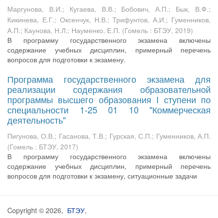
Маргунова, В.И.
;
Кугаева, В.В.
;
Бобович, А.П.
;
Бык, В.Ф.
;
Кикинева, Е.Г.
;
Оксенчук, Н.В.
;
Трифунтов, А.И.
;
Гуменников,
А.П.
;
Каунова, Н.Л.
;
Науменко, Е.П.
(
Гомель : БТЭУ
,
2019
)
В программу государственного экзамена включены
содержание учебных дисциплин, примерный перечень
вопросов для подготовки к экзамену.
Программа государственного экзамена для
реализации содержания образовательной
программы высшего образования I ступени по
специальности 1-25 01 10 "Коммерческая
деятельность"
Пигунова, О.В.
;
Гасанова, Т.В.
;
Гурская, С.П.
;
Гуменников, А.П.
(
Гомель : БТЭУ
,
2017
)
В программу государственного экзамена включены
содержание учебных дисциплин, примерный перечень
вопросов для подготовки к экзамену, ситуационные задачи
Copyright © 2026,
БТЭУ
,