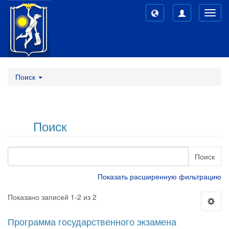
Toggl
navig
Поиск
Поиск
Поиск
Показать расширенную фильтрацию
Показано записей 1-2 из 2
Программа государственного экзамена