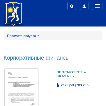
Toggl
navig
Просмотр ресурса
Корпоративные финансы
ПРОСМОТРЕТЬ/
СКАЧАТЬ
2479.pdf (783.2Кб)