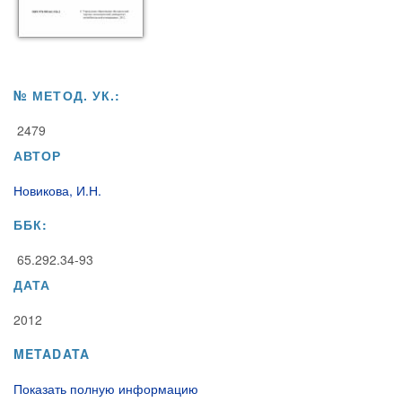
№ МЕТОД. УК.:
2479
АВТОР
Новикова, И.Н.
ББК:
65.292.34-93
ДАТА
2012
METADATA
Показать полную информацию