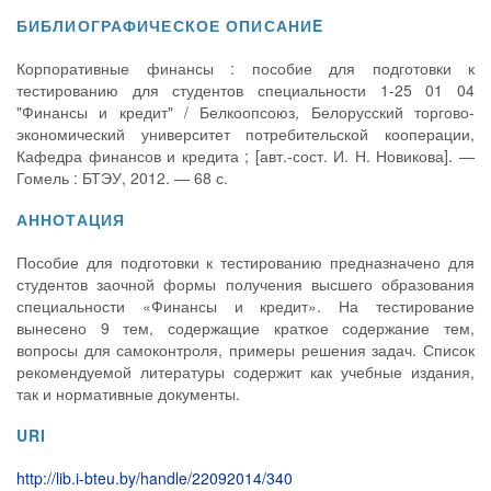
БИБЛИОГРАФИЧЕСКОЕ ОПИСАНИE
Корпоративные финансы : пособие для подготовки к
тестированию для студентов специальности 1-25 01 04
"Финансы и кредит" / Белкоопсоюз, Белорусский торгово-
экономический университет потребительской кооперации,
Кафедра финансов и кредита ; [авт.-сост. И. Н. Новикова]. —
Гомель : БТЭУ, 2012. — 68 с.
АННОТАЦИЯ
Пособие для подготовки к тестированию предназначено для
студентов заочной формы получения высшего образования
специальности «Финансы и кредит». На тестирование
вынесено 9 тем, содержащие краткое содержание тем,
вопросы для самоконтроля, примеры решения задач. Список
рекомендуемой литературы содержит как учебные издания,
так и нормативные документы.
URI
http://lib.i-bteu.by/handle/22092014/340