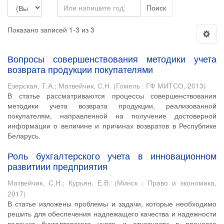
Поиск
Показано записей 1-3 из 3
Вопросы совершенствования методики учета
возврата продукции покупателями
Езерская, Т.А.
;
Матвейчик, С.Н.
(
Гомель : ГФ МИТСО
,
2013
)
В статье рассматриваются процессы совершенствования
методики учета возврата продукции, реализованной
покупателям, направленной на получение достоверной
информации о величине и причинах возвратов в Республике
Беларусь.
Роль бухгалтерского учета в инновационном
развитиии предприятия
Матвейчик, С.Н.
;
Курьян, Е.В.
(
Минск : Право и экономика
,
2017
)
В статье изложены проблемы и задачи, которые необходимо
решить для обеспечения надлежащего качества и надежности
ведения бухгалтерского учета и отчетности в процессе